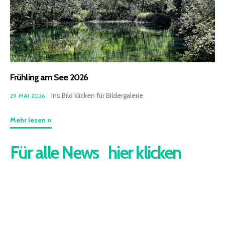
Frühling am See 2026
Ins Bild klicken für Bildergalerie
29 MAI 2026
Mehr lesen »
Für alle News hier klicken