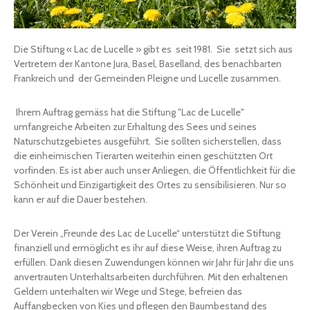
Die Stiftung « Lac de Lucelle » gibt es seit 1981. Sie setzt sich aus
Vertretern der Kantone Jura, Basel, Baselland, des benachbarten
Frankreich und der Gemeinden Pleigne und Lucelle zusammen.
Ihrem Auftrag gemäss hat die Stiftung "Lac de Lucelle"
umfangreiche Arbeiten zur Erhaltung des Sees und seines
Naturschutzgebietes ausgeführt. Sie sollten sicherstellen, dass
die einheimischen Tierarten weiterhin einen geschützten Ort
vorfinden. Es ist aber auch unser Anliegen, die Öffentlichkeit für die
Schönheit und Einzigartigkeit des Ortes zu sensibilisieren. Nur so
kann er auf die Dauer bestehen.
Der Verein „Freunde des Lac de Lucelle“ unterstützt die Stiftung
finanziell und ermöglicht es ihr auf diese Weise, ihren Auftrag zu
erfüllen. Dank diesen Zuwendungen können wir Jahr für Jahr die uns
anvertrauten Unterhaltsarbeiten durchführen. Mit den erhaltenen
Geldern unterhalten wir Wege und Stege, befreien das
Auffangbecken von Kies und pflegen den Baumbestand des