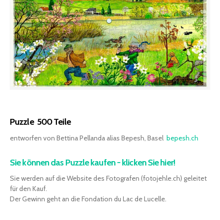
Puzzle 500 Teile
entworfen von Bettina Pellanda alias Bepesh, Basel
bepesh.ch
Sie können das Puzzle kaufen - klicken Sie hier!
Sie werden auf die Website des Fotografen (fotojehle.ch) geleitet
für den Kauf.
Der Gewinn geht an die Fondation du Lac de Lucelle.