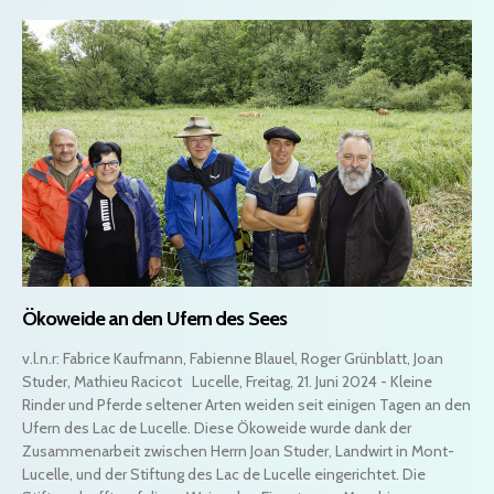
Ökoweide an den Ufern des Sees
v.l.n.r: Fabrice Kaufmann, Fabienne Blauel, Roger Grünblatt, Joan
Studer, Mathieu Racicot Lucelle, Freitag, 21. Juni 2024 - Kleine
Rinder und Pferde seltener Arten weiden seit einigen Tagen an den
Ufern des Lac de Lucelle. Diese Ökoweide wurde dank der
Zusammenarbeit zwischen Herrn Joan Studer, Landwirt in Mont-
Lucelle, und der Stiftung des Lac de Lucelle eingerichtet. Die