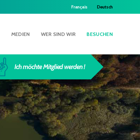
Français
Deutsch
N
MEDIEN
WER SIND WIR
BESUCHEN
Ich möchte Mitglied werden !