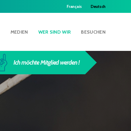
Français
Deutsch
N
MEDIEN
WER SIND WIR
BESUCHEN
Ich möchte Mitglied werden !