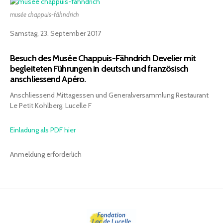
Kontakt
musée chappuis-fähndrich
Mitglied werden
Samstag, 23. September 2017
Besuch des Musée Chappuis-Fähndrich Develier mit
begleiteten Führungen in deutsch und französisch
anschliessend Apéro.
Anschliessend Mittagessen und Generalversammlung Restaurant
Le Petit Kohlberg, Lucelle F
Einladung als PDF hier
Anmeldung erforderlich