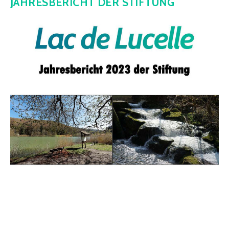
JAHRESBERICHT DER STIFTUNG
Kontakt
Mitglied werden