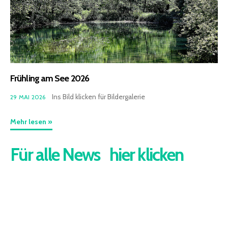
Frühling am See 2026
Ins Bild klicken für Bildergalerie
29 MAI 2026
Mehr lesen »
Für alle News hier klicken