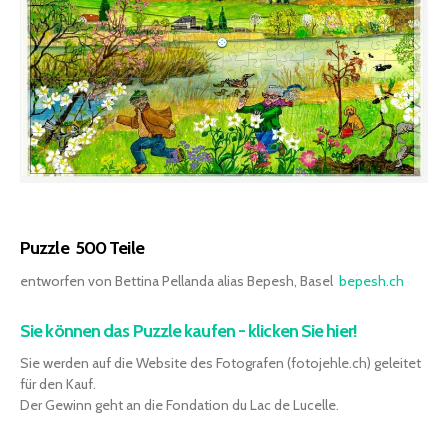
Puzzle 500 Teile
entworfen von Bettina Pellanda alias Bepesh, Basel
bepesh.ch
Sie können das Puzzle kaufen - klicken Sie hier!
Sie werden auf die Website des Fotografen (fotojehle.ch) geleitet
für den Kauf.
Der Gewinn geht an die Fondation du Lac de Lucelle.