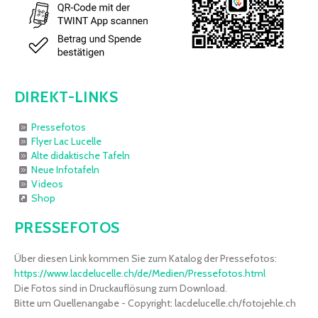
DIREKT-LINKS
Pressefotos
Flyer Lac Lucelle
Alte didaktische Tafeln
Neue Infotafeln
Videos
Shop
PRESSEFOTOS
Über diesen Link kommen Sie zum Katalog der Pressefotos:
https://www.lacdelucelle.ch/de/Medien/Pressefotos.html
Die Fotos sind in Druckauflösung zum Download.
Bitte um Quellenangabe - Copyright: lacdelucelle.ch/fotojehle.ch