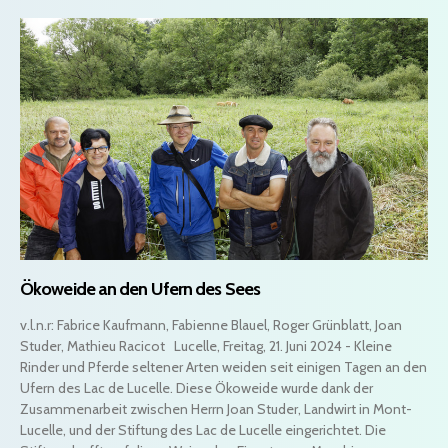
Ökoweide an den Ufern des Sees
v.l.n.r: Fabrice Kaufmann, Fabienne Blauel, Roger Grünblatt, Joan
Studer, Mathieu Racicot Lucelle, Freitag, 21. Juni 2024 - Kleine
Rinder und Pferde seltener Arten weiden seit einigen Tagen an den
Ufern des Lac de Lucelle. Diese Ökoweide wurde dank der
Zusammenarbeit zwischen Herrn Joan Studer, Landwirt in Mont-
Lucelle, und der Stiftung des Lac de Lucelle eingerichtet. Die