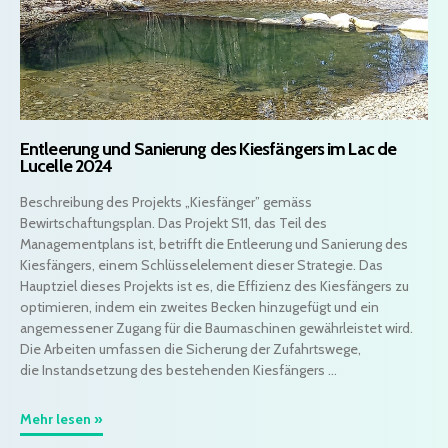
Entleerung und Sanierung des Kiesfängers im Lac de
Lucelle 2024
Beschreibung des Projekts „Kiesfänger” gemäss
Bewirtschaftungsplan. Das Projekt S11, das Teil des
Managementplans ist, betrifft die Entleerung und Sanierung des
Kiesfängers, einem Schlüsselelement dieser Strategie. Das
Hauptziel dieses Projekts ist es, die Effizienz des Kiesfängers zu
optimieren, indem ein zweites Becken hinzugefügt und ein
angemessener Zugang für die Baumaschinen gewährleistet wird.
Die Arbeiten umfassen die Sicherung der Zufahrtswege,
die Instandsetzung des bestehenden Kiesfängers ...
Mehr lesen »