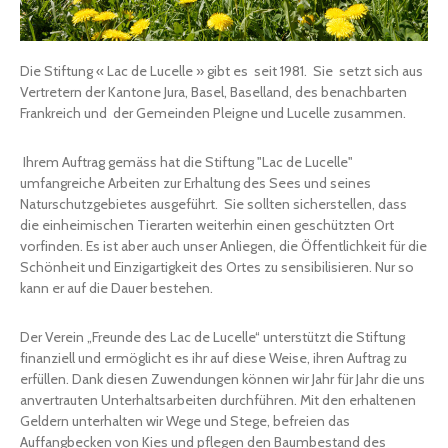
Die Stiftung « Lac de Lucelle » gibt es seit 1981. Sie setzt sich aus
Vertretern der Kantone Jura, Basel, Baselland, des benachbarten
Frankreich und der Gemeinden Pleigne und Lucelle zusammen.
Ihrem Auftrag gemäss hat die Stiftung "Lac de Lucelle"
umfangreiche Arbeiten zur Erhaltung des Sees und seines
Naturschutzgebietes ausgeführt. Sie sollten sicherstellen, dass
die einheimischen Tierarten weiterhin einen geschützten Ort
vorfinden. Es ist aber auch unser Anliegen, die Öffentlichkeit für die
Schönheit und Einzigartigkeit des Ortes zu sensibilisieren. Nur so
kann er auf die Dauer bestehen.
Der Verein „Freunde des Lac de Lucelle“ unterstützt die Stiftung
finanziell und ermöglicht es ihr auf diese Weise, ihren Auftrag zu
erfüllen. Dank diesen Zuwendungen können wir Jahr für Jahr die uns
anvertrauten Unterhaltsarbeiten durchführen. Mit den erhaltenen
Geldern unterhalten wir Wege und Stege, befreien das
Auffangbecken von Kies und pflegen den Baumbestand des