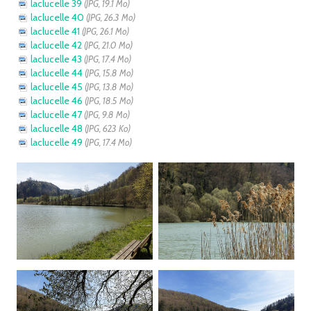
laclucelle 39
(JPG, 19.1 Mo)
laclucelle 40
(JPG, 26.3 Mo)
laclucelle 41
(JPG, 26.1 Mo)
laclucelle 42
(JPG, 21.0 Mo)
laclucelle 43
(JPG, 17.4 Mo)
laclucelle 44
(JPG, 15.8 Mo)
laclucelle 45
(JPG, 13.8 Mo)
laclucelle 46
(JPG, 18.5 Mo)
laclucelle 47
(JPG, 9.8 Mo)
laclucelle 48
(JPG, 623 Ko)
laclucelle 49
(JPG, 17.4 Mo)