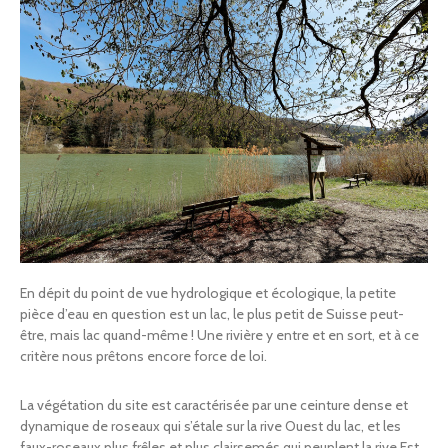
Contact
Devenir membre
En dépit du point de vue hydrologique et écologique, la petite
pièce d’eau en question est un lac, le plus petit de Suisse peut-
être, mais lac quand-même ! Une rivière y entre et en sort, et à ce
critère nous prêtons encore force de loi.
La végétation du site est caractérisée par une ceinture dense et
dynamique de roseaux qui s’étale sur la rive Ouest du lac, et les
faux-roseaux plus frêles et plus clairsemés qui peuplent la rive Est.