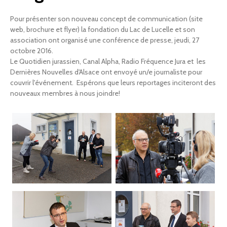
Contact
Pour présenter son nouveau concept de communication (site
Devenir membre
web, brochure et flyer) la fondation du Lac de Lucelle et son
association ont organisé une conférence de presse, jeudi, 27
octobre 2016.
Le Quotidien jurassien, Canal Alpha, Radio Fréquence Jura et les
Dernières Nouvelles d'Alsace ont envoyé un/e journaliste pour
couvrir l'événement. Espérons que leurs reportages inciteront des
nouveaux membres à nous joindre!