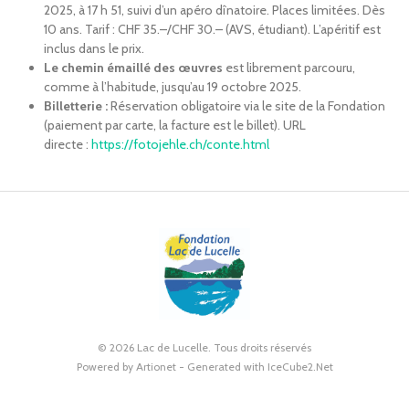
2025, à 17 h 51, suivi d’un apéro dînatoire. Places limitées. Dès
10 ans. Tarif : CHF 35.–/CHF 30.– (AVS, étudiant). L’apéritif est
inclus dans le prix.
Le chemin émaillé des œuvres
est librement parcouru,
comme à l’habitude, jusqu’au 19 octobre 2025.
Billetterie :
Réservation obligatoire via le site de la Fondation
(paiement par carte, la facture est le billet). URL
directe :
https://fotojehle.ch/conte.html
© 2026 Lac de Lucelle. Tous droits réservés
Powered by Artionet
-
Generated with IceCube2.Net