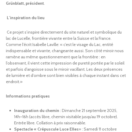
Grünblatt, président
.
L’inspiration du lieu
Ce projet s’inspire directement du site naturel et symbolique du
lac de Lucelle, frontière vivante entre la Suisse et la France.
Comme l’écrit Isabelle Laville: « c’est le visage du Lac, entité
indispensable et vivante, changeante aussi. Son côté miroir nous
ramène au même questionnement que la frontière : en
l’observant, il vient cette impression de pureté portée par le soleil
et parfois d’angoisse sous le miroir vacillant. Les deux présences
de lumière et d’ombre sont bien visibles à chaque instant dans cet
endroit.»
Informations pratiques
Inauguration du chemin
: Dimanche 21 septembre 2025,
14h–16h (accès libre, chemin visitable jusqu’au 19 octobre).
Entrée libre. Collation à prix raisonnable.
Spectacle « Crépuscule Luce Elles
» : Samedi 11 octobre